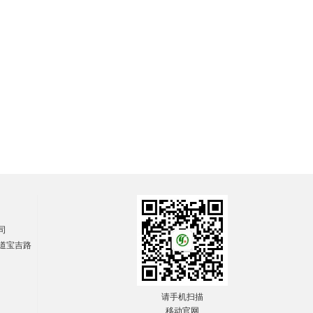
司
道宝吉路
请手机扫描
移动官网