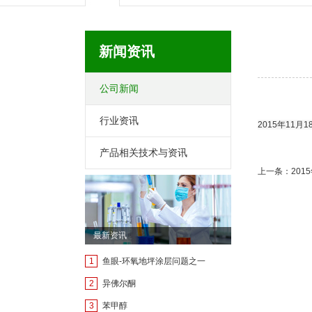
新闻资讯
公司新闻
行业资讯
2015年11
产品相关技术与资讯
上一条：201
最新资讯
1
鱼眼-环氧地坪涂层问题之一
2
异佛尔酮
3
苯甲醇