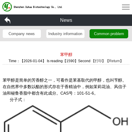
News
Company news
Industry information
Common problem
苯甲醇
Time：【2026-01-04】 Is reading【1590】Second 【
打印
】【
Return
】
苯甲醇是简单的芳香醇之一，可看作是苯基取代的甲醇，也叫苄醇。
在自然界中多数以酯的形式存在于香精油中，例如茉莉花油、风信子
油和秘鲁香脂中都含有此成分。CAS号：101-51-6。
分子式：