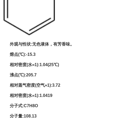
外观与性状:无色液体，有芳香味。
熔点(℃):-15.3
相对密度(水=1):1.04(25℃)
沸点(℃):205.7
相对蒸气密度(空气=1):3.72
相对密度(水=1):1.0419
分子式:C7H8O
分子量:108.13